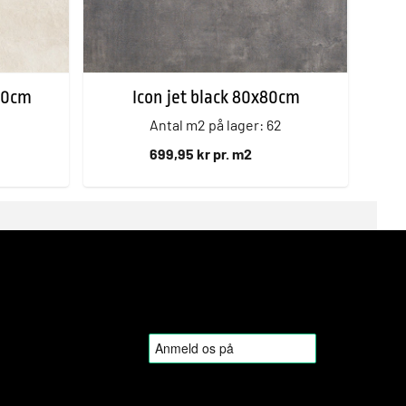
80cm
Icon jet black 80x80cm
Antal m2 på lager: 62
699,95 kr pr. m2