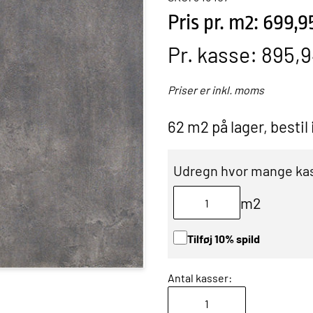
Pris pr. m2: 699,9
Pr. kasse:
895,9
Priser er inkl. moms
62 m2 på lager, bestil
Udregn hvor mange kas
m2
Tilføj 10% spild
Antal kasser: