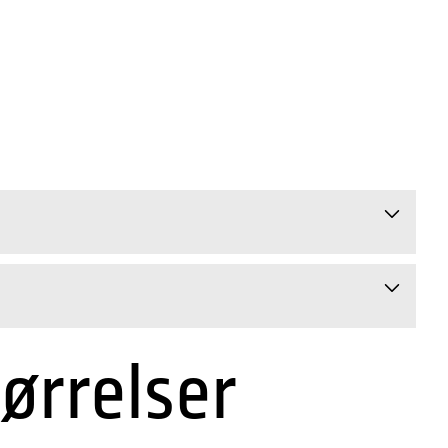
tørrelser