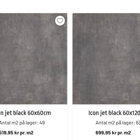
on jet black 60x60cm
Icon jet black 60x1
Antal m2 på lager: 49
Antal m2 på lager: 6
519,95 kr pr. m2
699,95 kr pr. m2