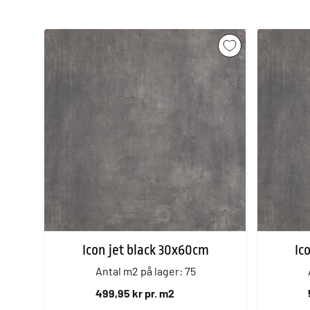
Icon jet black 30x60cm
Ic
Antal m2 på lager: 75
499,95 kr pr. m2