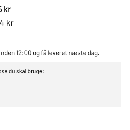
5 kr
4 kr
 inden 12:00 og få leveret næste dag.
se du skal bruge: