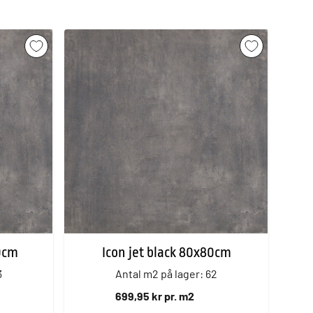
20cm
Icon jet black 80x80cm
3
Antal m2 på lager: 62
699,95 kr pr. m2