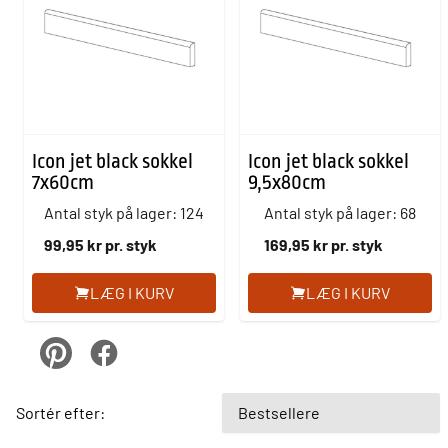
Icon jet black sokkel
Icon jet black sokkel
7x60cm
9,5x80cm
Antal styk på lager: 124
Antal styk på lager: 68
99,95 kr pr. styk
169,95 kr pr. styk
LÆG I KURV
LÆG I KURV
pinterest
Facebook
Sortér efter: