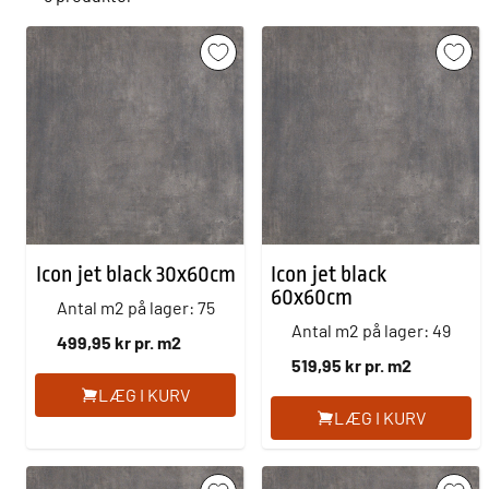
Icon jet black 30x60cm
Icon jet black
60x60cm
Antal m2 på lager: 75
Antal m2 på lager: 49
499,95 kr pr. m2
519,95 kr pr. m2
LÆG I KURV
LÆG I KURV