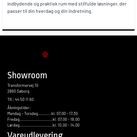
indbydende og praktisk rum med stilfulde løsninger, der
passer til din hverdag og din indretning.
Flise design
Showroom
Transformervej 10
2860 Søborg
Tlf.: 44 50 11 60
Åbningstider:
Mandag - Torsdag...........kl. 07.00 - 17.30
Fredag...........................kl. 07.00 - 18.00
Lørdag...........................kl. 10.00 - 14.00
Vareudlevering