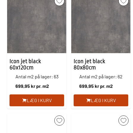
Icon jet black
Icon jet black
60x120cm
80x80cm
Antal m2 på lager: 63
Antal m2 på lager: 62
699,95 kr pr. m2
699,95 kr pr. m2
LÆG I KURV
LÆG I KURV