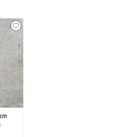
0cm
2