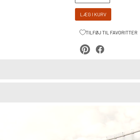
LÆG I KURV
TILFØJ TIL FAVORITTER
pinterest
Facebook