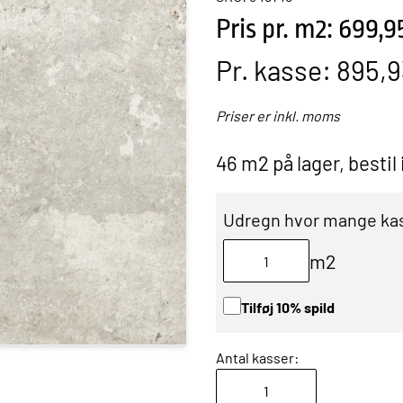
Pris pr. m2: 699,9
Pr. kasse:
895,9
Priser er inkl. moms
46 m2 på lager, bestil
Udregn hvor mange kas
m2
Tilføj 10% spild
Antal kasser: