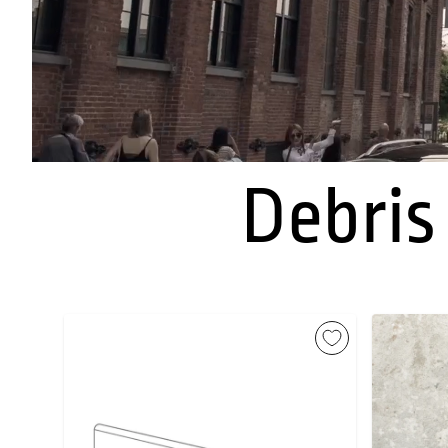
Debris 