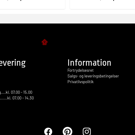
Flise design
evering
Information
Fortrydelsesret
Salgs- og leveringsbetingelser
Privatlivspolitik
...kl. 07.00 - 15.00
.......kl. 07.00 - 14.30