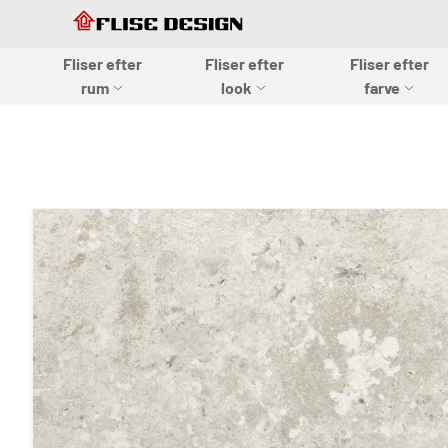
Skip to Content
Skip to Content
Fliser efter
Fliser efter
Fliser efter
Flise design
rum
look
farve