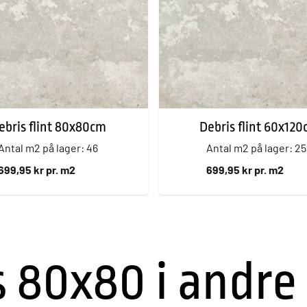
ebris flint 80x80cm
Debris flint 60x12
Antal m2 på lager: 46
Antal m2 på lager: 25
699,95 kr pr. m2
699,95 kr pr. m2
 80x80 i andre