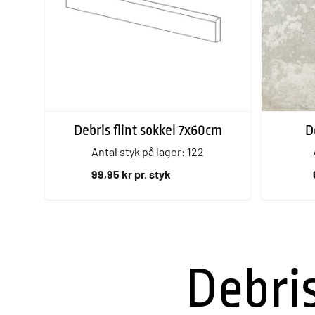
Debris flint sokkel 7x60cm
D
Antal styk på lager: 122
99,95 kr pr. styk
Debris