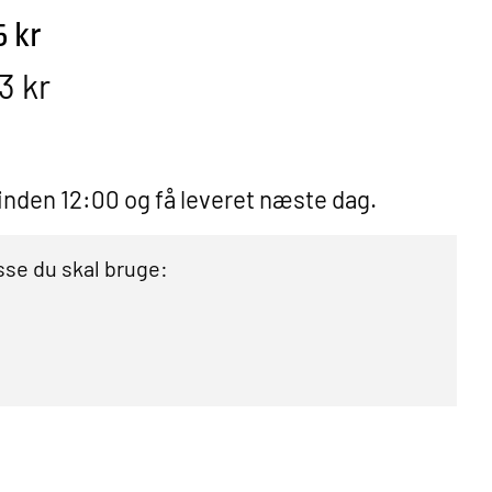
5 kr
3 kr
 inden 12:00 og få leveret næste dag.
se du skal bruge: