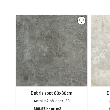
Debris soot 80x80cm
D
Antal m2 på lager: 29
699,95 kr pr. m2