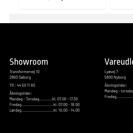
Showroom
Vareudl
Transformervej 10
Lyøvej 7
2860 Søborg
5800 Nyborg
Tlf.: 44 50 11 60
Åbningstider:
Mandag - torsdag.
Åbningstider:
Fredag.............
Mandag - Torsdag...........kl. 07.00 - 17.30
Fredag...........................kl. 07.00 - 18.00
Lørdag...........................kl. 10.00 - 14.00