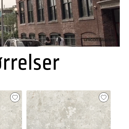
ørrelser