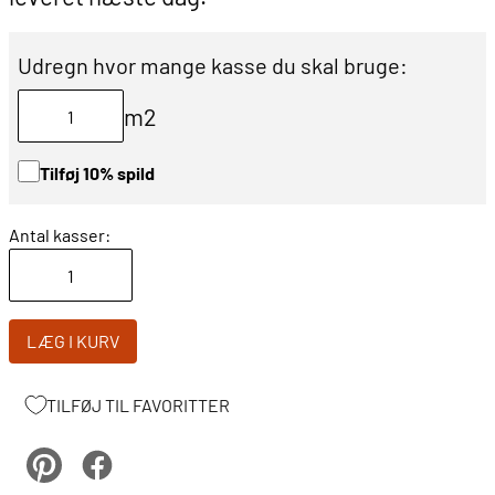
Udregn hvor mange kasse du skal bruge:
m2
Tilføj 10% spild
Antal kasser:
LÆG I KURV
TILFØJ TIL FAVORITTER
pinterest
Facebook