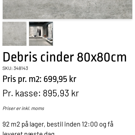
Debris cinder 80x80cm
SKU: 348143
Pris pr. m2: 699,95 kr
Pr. kasse:
895,93 kr
Priser er inkl. moms
92 m2 på lager, bestil inden 12:00 og få
leveret næste dag.