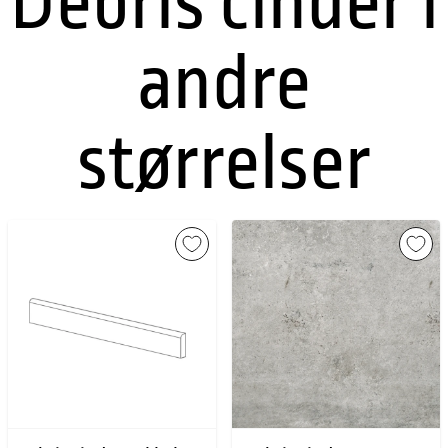
Debris cinder i
andre
størrelser