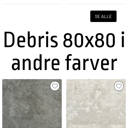
SE ALLE
Debris 80x80 i
andre farver