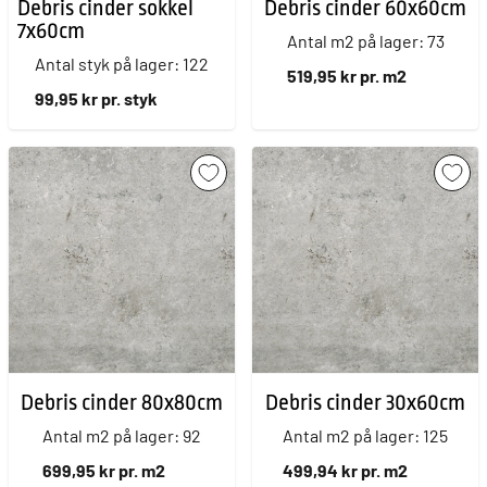
Debris cinder sokkel
Debris cinder 60x60cm
7x60cm
Antal m2 på lager: 73
Antal styk på lager: 122
519,95 kr pr. m2
99,95 kr pr. styk
Debris cinder 80x80cm
Debris cinder 30x60cm
Antal m2 på lager: 92
Antal m2 på lager: 125
699,95 kr pr. m2
499,94 kr pr. m2