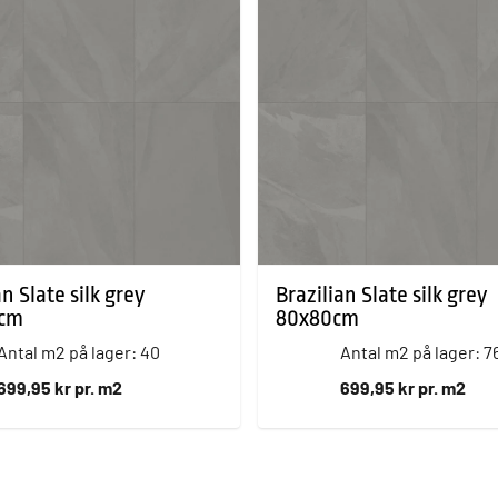
an Slate silk grey
Brazilian Slate silk grey
0cm
80x80cm
Antal m2 på lager: 40
Antal m2 på lager: 7
699,95 kr pr. m2
699,95 kr pr. m2