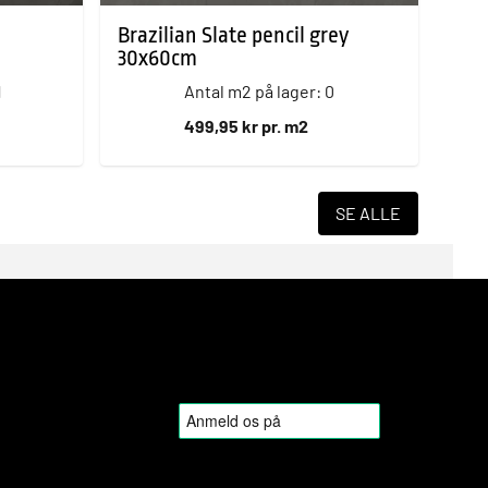
Brazilian Slate pencil grey
30x60cm
1
Antal m2 på lager: 0
499,95 kr pr. m2
SE ALLE