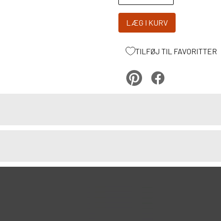
LÆG I KURV
TILFØJ TIL FAVORITTER
pinterest
Facebook