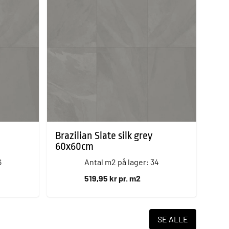
Brazilian Slate silk grey
60x60cm
6
Antal m2 på lager: 34
519,95 kr pr. m2
SE ALLE