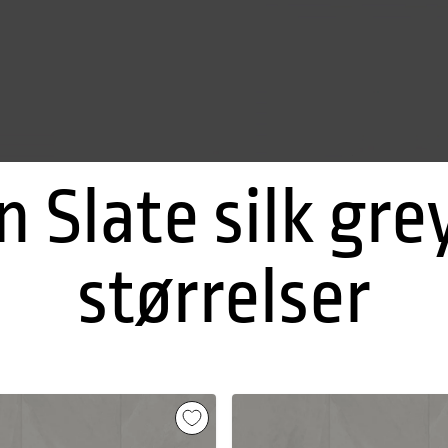
n Slate silk gre
størrelser