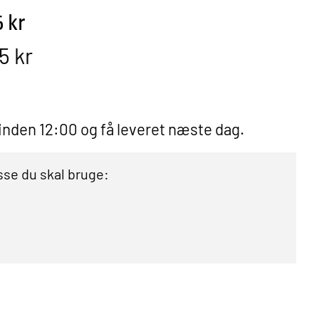
5 kr
5 kr
 inden 12:00 og få leveret næste dag.
se du skal bruge: