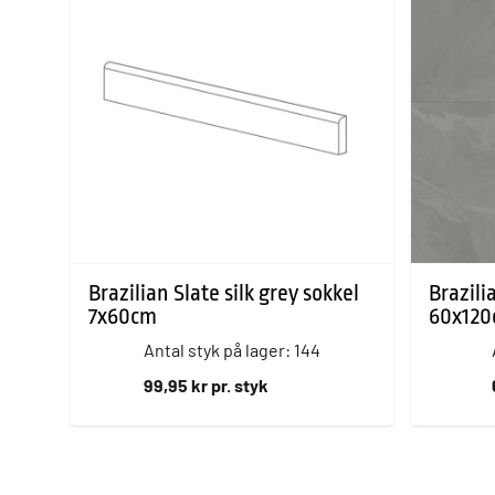
Brazilian Slate silk grey sokkel
Brazili
7x60cm
60x12
Antal styk på lager: 144
99,95 kr pr. styk