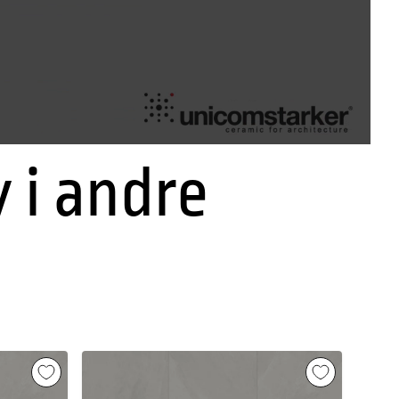
y i andre