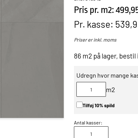
Pris pr. m2: 499,9
Pr. kasse:
539,9
Priser er inkl. moms
86 m2 på lager, bestil
Udregn hvor mange kas
m2
Tilføj 10% spild
Antal kasser: