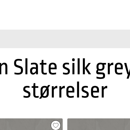
n Slate silk gre
størrelser