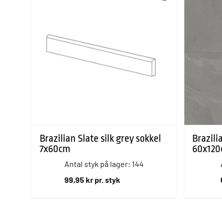
Brazilian Slate silk grey sokkel
Brazili
7x60cm
60x12
Antal styk på lager: 144
99,95 kr pr. styk