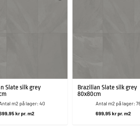
an Slate silk grey
Brazilian Slate silk grey
0cm
80x80cm
Antal m2 på lager: 40
Antal m2 på lager: 7
699,95 kr pr. m2
699,95 kr pr. m2