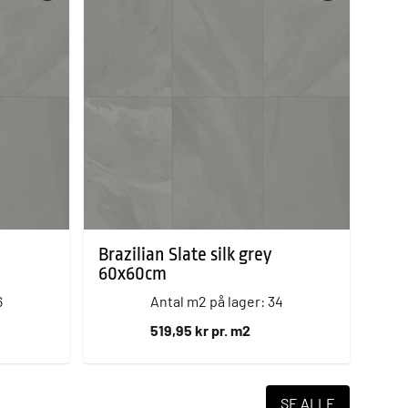
Brazilian Slate silk grey
60x60cm
6
Antal m2 på lager: 34
519,95 kr pr. m2
SE ALLE