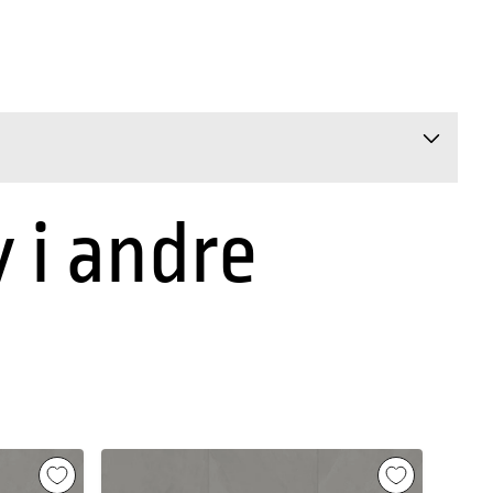
y i andre