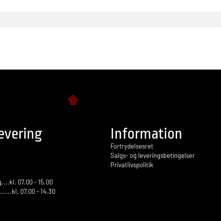
Flise design
evering
Information
Fortrydelsesret
Salgs- og leveringsbetingelser
Privatlivspolitik
...kl. 07.00 - 15.00
.......kl. 07.00 - 14.30