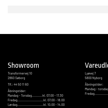
Showroom
Vareudl
Transformervej 10
Lyøvej 7
2860 Søborg
5800 Nyborg
Tlf.: 44 50 11 60
Åbningstider:
Mandag - torsdag.
Åbningstider:
Fredag.............
Mandag - Torsdag...........kl. 07.00 - 17.30
Fredag...........................kl. 07.00 - 18.00
Lørdag...........................kl. 10.00 - 14.00