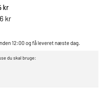
5 kr
6 kr
 inden 12:00 og få leveret næste dag.
se du skal bruge: