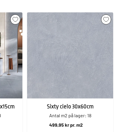
 5x15cm
Sixty cielo 30x60cm
8
Antal m2 på lager: 18
499,95 kr pr. m2