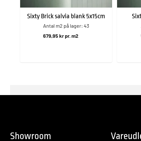
Sixty Brick salvia blank 5x15cm
Six
Antal m2 på lager: 43
679,95 kr pr. m2
Showroom
Vareudl