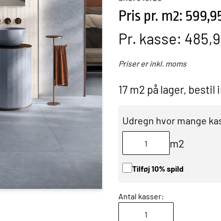
Pris pr. m2: 599,9
Pr. kasse:
485,9
Priser er inkl. moms
17 m2 på lager, bestil
Udregn hvor mange kas
m2
Tilføj 10% spild
Antal kasser: