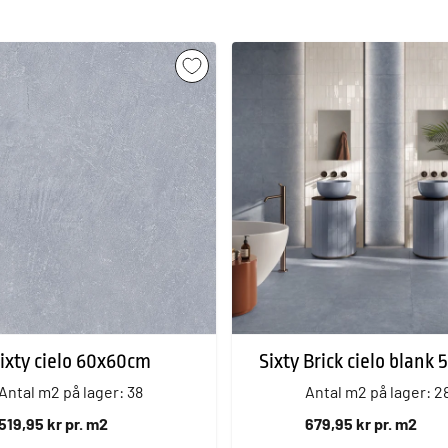
ixty cielo 60x60cm
Sixty Brick cielo blank
Antal m2 på lager: 38
Antal m2 på lager: 2
519,95 kr pr. m2
679,95 kr pr. m2