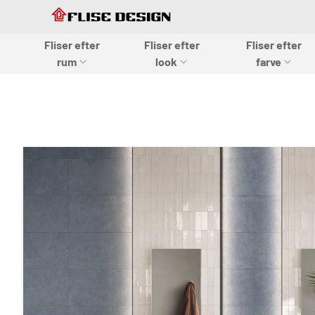
Skip to Content
Skip to Content
Fliser efter
Fliser efter
Fliser efter
Flise design
rum
look
farve