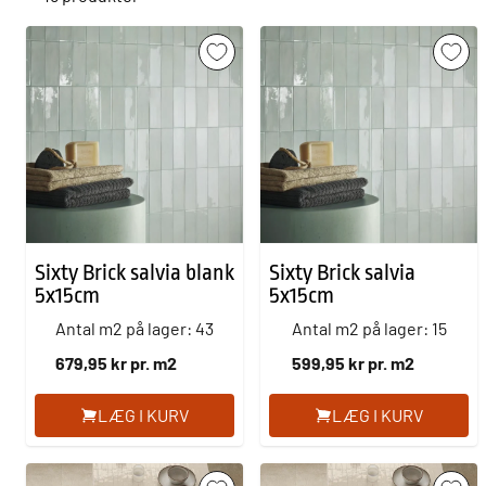
Sixty Brick salvia blank
Sixty Brick salvia
5x15cm
5x15cm
Antal m2 på lager: 43
Antal m2 på lager: 15
679,95 kr pr. m2
599,95 kr pr. m2
LÆG I KURV
LÆG I KURV