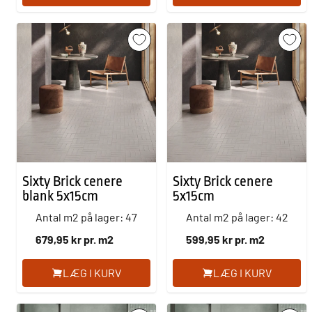
Sixty Brick cenere
Sixty Brick cenere
blank 5x15cm
5x15cm
Antal m2 på lager: 47
Antal m2 på lager: 42
679,95 kr pr. m2
599,95 kr pr. m2
LÆG I KURV
LÆG I KURV