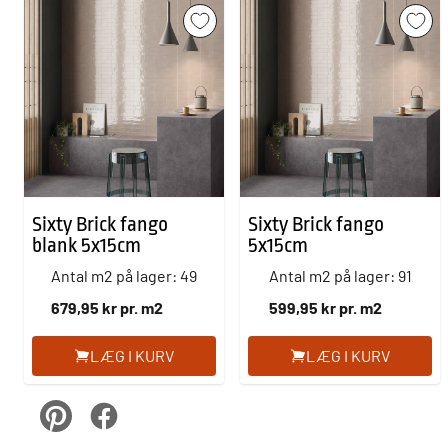
Sixty Brick fango
Sixty Brick fango
blank 5x15cm
5x15cm
Antal m2 på lager: 49
Antal m2 på lager: 91
679,95 kr pr. m2
599,95 kr pr. m2
LÆG I KURV
LÆG I KURV
pinterest
Facebook