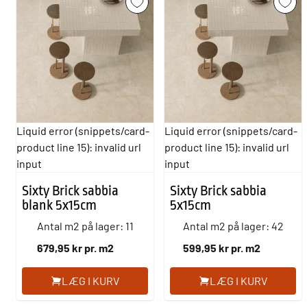
Liquid error (snippets/card-
Liquid error (snippets/card-
product line 15): invalid url
product line 15): invalid url
input
input
Sixty Brick sabbia
Sixty Brick sabbia
blank 5x15cm
5x15cm
Antal m2 på lager: 11
Antal m2 på lager: 42
679,95 kr pr. m2
599,95 kr pr. m2
LÆG I KURV
LÆG I KURV