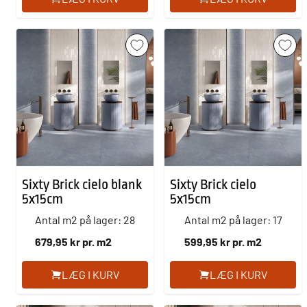
Sixty Brick cielo blank
Sixty Brick cielo
5x15cm
5x15cm
Antal m2 på lager: 28
Antal m2 på lager: 17
679,95 kr pr. m2
599,95 kr pr. m2
LÆG I KURV
LÆG I KURV