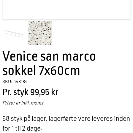
Venice san marco
sokkel 7x60cm
SKU: 348184
Pr. styk
99,95 kr
Priser er inkl. moms
68 styk på lager, lagerførte vare leveres inden
for 1 til 2 dage.