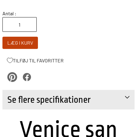
Antal :
LÆG I KURV
TILFØJ TIL FAVORITTER
pinterest
Facebook
Se flere specifikationer
Venice san