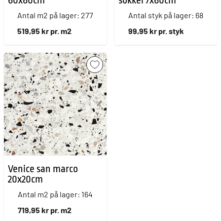
60x60cm
sokkel 7x60cm
Antal m2 på lager: 277
Antal styk på lager: 68
519,95 kr pr. m2
99,95 kr pr. styk
Venice san marco
20x20cm
Antal m2 på lager: 164
719,95 kr pr. m2