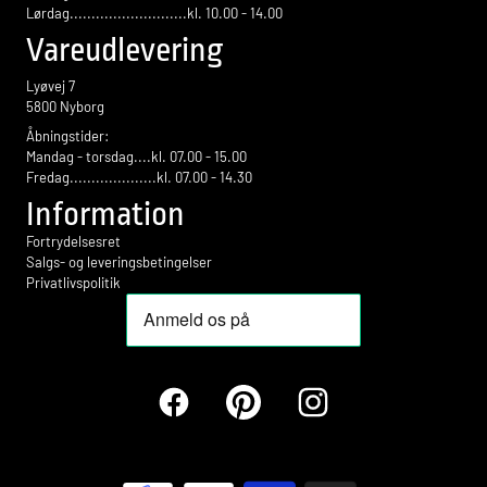
Lørdag...........................kl. 10.00 - 14.00
Vareudlevering
Lyøvej 7
5800 Nyborg
Åbningstider:
Mandag - torsdag....kl. 07.00 - 15.00
Fredag....................kl. 07.00 - 14.30
Information
Fortrydelsesret
Salgs- og leveringsbetingelser
Privatlivspolitik
Facebook
Pinterest
Instagram
Betalingsmetoder