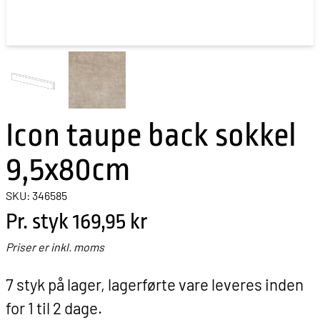
Icon taupe back sokkel
9,5x80cm
SKU: 346585
Pr. styk
169,95 kr
Priser er inkl. moms
7 styk på lager, lagerførte vare leveres inden
for 1 til 2 dage.