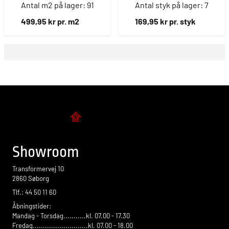
Antal m2 på lager: 91
Antal styk på lager: 7
499,95 kr pr. m2
169,95 kr pr. styk
Flise design
Showroom
Transformervej 10
2860 Søborg
Tlf.: 44 50 11 60
Åbningstider:
Mandag - Torsdag...........kl. 07.00 - 17.30
Fredag...........................kl. 07.00 - 18.00