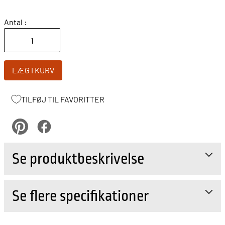
Antal :
LÆG I KURV
TILFØJ TIL FAVORITTER
pinterest
Facebook
Se produktbeskrivelse
Se flere specifikationer