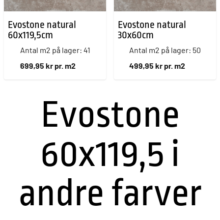
Evostone natural
Evostone natural
60x119,5cm
30x60cm
Antal m2 på lager: 41
Antal m2 på lager: 50
699,95 kr pr. m2
499,95 kr pr. m2
Evostone
60x119,5 i
andre farver