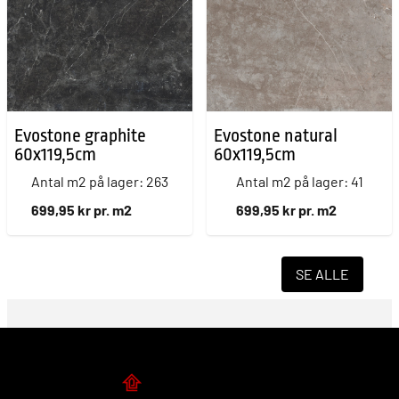
Evostone graphite
Evostone natural
60x119,5cm
60x119,5cm
Antal m2 på lager: 263
Antal m2 på lager: 41
699,95 kr pr. m2
699,95 kr pr. m2
SE ALLE