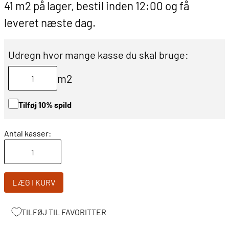
41 m2 på lager, bestil inden 12:00 og få
leveret næste dag.
Udregn hvor mange kasse du skal bruge:
m2
Tilføj 10% spild
Antal kasser:
LÆG I KURV
TILFØJ TIL FAVORITTER