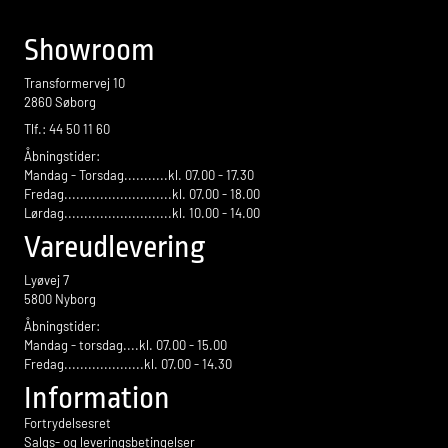
Flise design
Showroom
Transformervej 10
2860 Søborg
Tlf.: 44 50 11 60
Åbningstider:
Mandag - Torsdag...........kl. 07.00 - 17.30
Fredag...........................kl. 07.00 - 18.00
Lørdag...........................kl. 10.00 - 14.00
Vareudlevering
Lyøvej 7
5800 Nyborg
Åbningstider:
Mandag - torsdag....kl. 07.00 - 15.00
Fredag....................kl. 07.00 - 14.30
Information
Fortrydelsesret
Salgs- og leveringsbetingelser