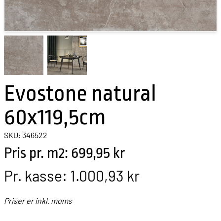
Evostone natural
60x119,5cm
SKU: 346522
Pris pr. m2: 699,95 kr
Pr. kasse:
1.000,93 kr
Priser er inkl. moms