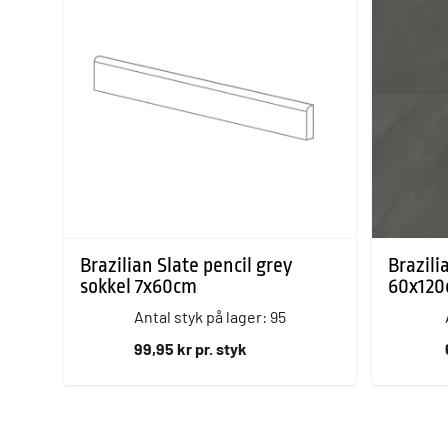
Brazilian Slate pencil grey
Brazili
sokkel 7x60cm
60x12
Antal styk på lager: 95
99,95 kr pr. styk