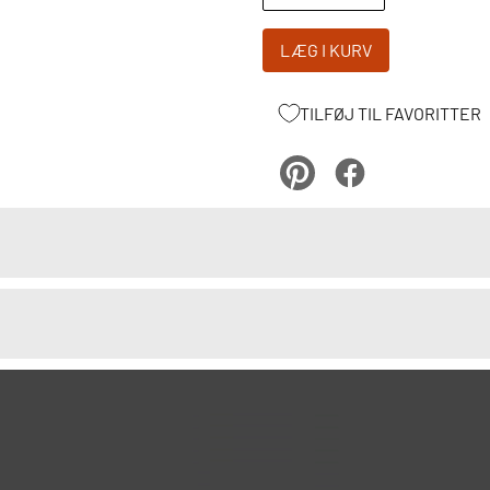
LÆG I KURV
TILFØJ TIL FAVORITTER
pinterest
Facebook