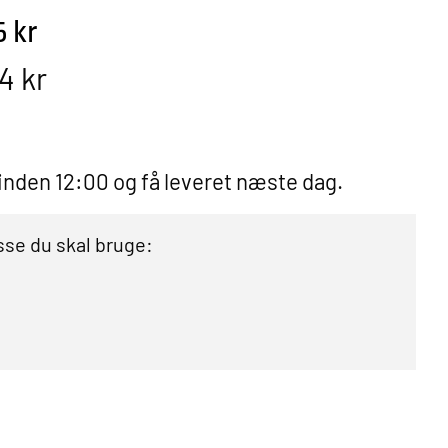
5 kr
4 kr
 inden 12:00 og få leveret næste dag.
se du skal bruge: