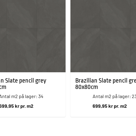
an Slate pencil grey
Brazilian Slate pencil gr
0cm
80x80cm
Antal m2 på lager: 34
Antal m2 på lager: 2
699,95 kr pr. m2
699,95 kr pr. m2