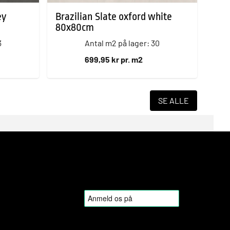
ey
Brazilian Slate oxford white
80x80cm
3
Antal m2 på lager: 30
699,95 kr pr. m2
SE ALLE