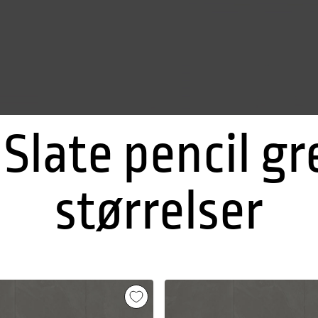
 Slate pencil gr
størrelser