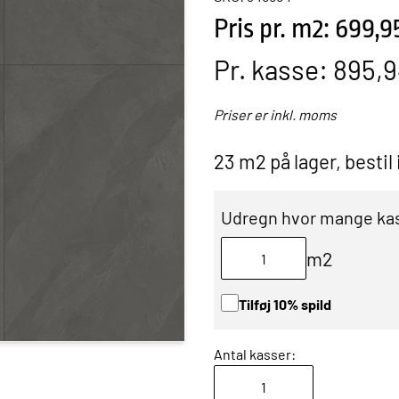
Pris pr. m2: 699,9
Pr. kasse:
895,9
Priser er inkl. moms
23 m2 på lager, bestil
Udregn hvor mange kas
m2
Tilføj 10% spild
Antal kasser: