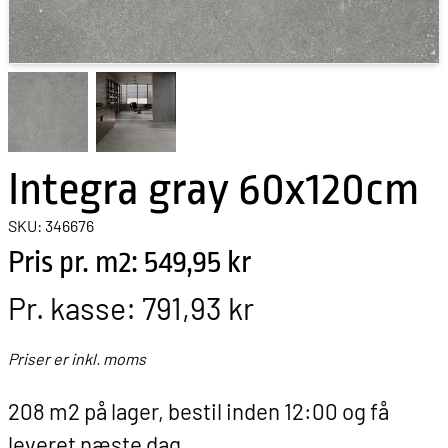
Integra gray 60x120cm
SKU: 346676
Pris pr. m2: 549,95 kr
Pr. kasse:
791,93 kr
Priser er inkl. moms
208 m2 på lager, bestil inden 12:00 og få
leveret næste dag.