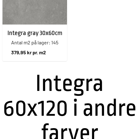
Integra gray 30x60cm
Antal m2 på lager: 145
379,95 kr pr. m2
Integra
60x120 i andre
farver