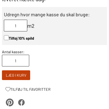
Udregn hvor mange kasse du skal bruge:
m2
Tilføj 10% spild
Antal kasser:
LÆG I KURV
TILFØJ TIL FAVORITTER
pinterest
Facebook