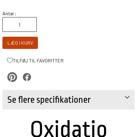
Antal :
LÆG I KURV
TILFØJ TIL FAVORITTER
pinterest
Facebook
Se flere specifikationer
Oxidatio