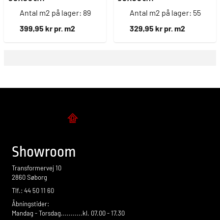
Antal m2 på lager: 89
Antal m2 på lager: 55
399,95 kr pr. m2
329,95 kr pr. m2
Flise design
Showroom
Transformervej 10
2860 Søborg
Tlf.: 44 50 11 60
Åbningstider:
Mandag - Torsdag...........kl. 07.00 - 17.30