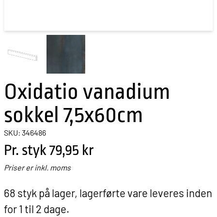
Oxidatio vanadium
sokkel 7,5x60cm
SKU: 346486
Pr. styk
79,95 kr
Priser er inkl. moms
68 styk på lager, lagerførte vare leveres inden
for 1 til 2 dage.