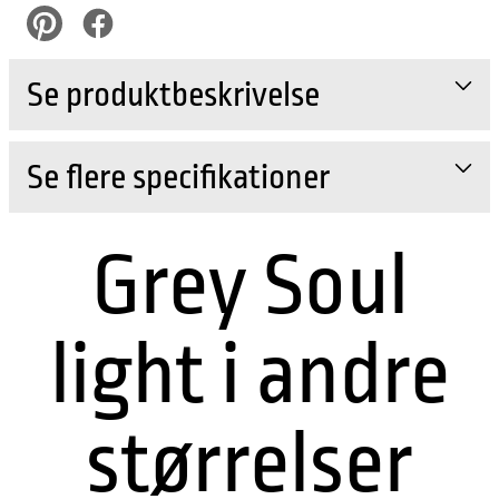
pinterest
Facebook
Se produktbeskrivelse
Se flere specifikationer
Grey Soul
light i andre
størrelser