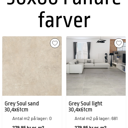
farver
Grey Soul sand
Grey Soul light
30,4x61cm
30,4x61cm
Antal m2 på lager: 0
Antal m2 på lager: 681
279,95 kr pr. m2
279,95 kr pr. m2