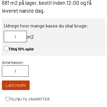
681 m2 på lager, bestil inden 12:00 og få
leveret næste dag.
Udregn hvor mange kasse du skal bruge:
m2
Tilføj 10% spild
Antal kasser:
LÆG I KURV
TILFØJ TIL FAVORITTER