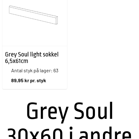
Grey Soul light sokkel
6,5x61cm
Antal styk på lager: 63
89,95 kr pr. styk
Grey Soul
30x60 i andre