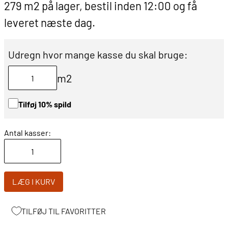
279 m2 på lager, bestil inden 12:00 og få
leveret næste dag.
Udregn hvor mange kasse du skal bruge:
m2
Tilføj 10% spild
Antal kasser:
LÆG I KURV
TILFØJ TIL FAVORITTER