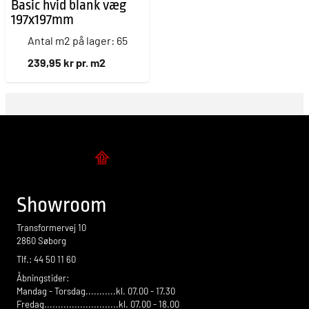
Basic hvid blank væg
197x197mm
Antal m2 på lager: 65
239,95 kr pr. m2
Flise design
Showroom
Transformervej 10
2860 Søborg
Tlf.: 44 50 11 60
Åbningstider:
Mandag - Torsdag...........kl. 07.00 - 17.30
Fredag...........................kl. 07.00 - 18.00