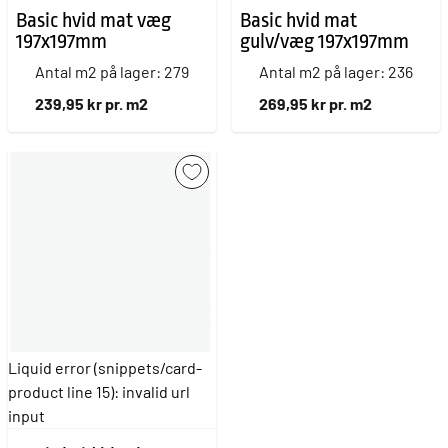
Basic hvid mat væg
Basic hvid mat
197x197mm
gulv/væg 197x197mm
Antal m2 på lager: 279
Antal m2 på lager: 236
239,95 kr pr. m2
269,95 kr pr. m2
Liquid error (snippets/card-
product line 15): invalid url
input