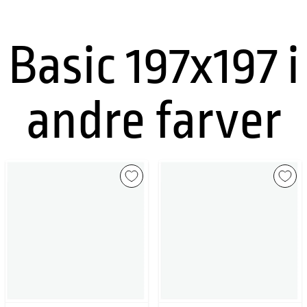
Basic 197x197 i
andre farver