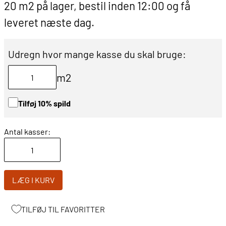
20 m2 på lager, bestil inden 12:00 og få
leveret næste dag.
Udregn hvor mange kasse du skal bruge:
m2
Tilføj 10% spild
Antal kasser:
LÆG I KURV
TILFØJ TIL FAVORITTER