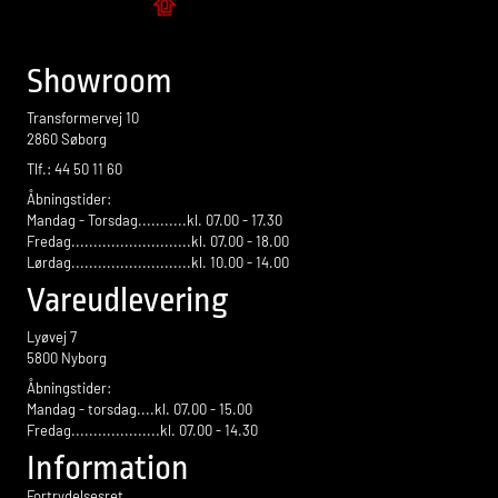
Flise design
Showroom
Transformervej 10
2860 Søborg
Tlf.: 44 50 11 60
Åbningstider:
Mandag - Torsdag...........kl. 07.00 - 17.30
Fredag...........................kl. 07.00 - 18.00
Lørdag...........................kl. 10.00 - 14.00
Vareudlevering
Lyøvej 7
5800 Nyborg
Åbningstider:
Mandag - torsdag....kl. 07.00 - 15.00
Fredag....................kl. 07.00 - 14.30
Information
Fortrydelsesret