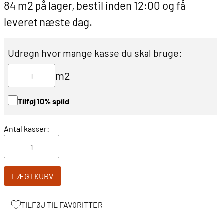
84 m2 på lager, bestil inden 12:00 og få
leveret næste dag.
Udregn hvor mange kasse du skal bruge:
m2
Tilføj 10% spild
Antal kasser:
LÆG I KURV
TILFØJ TIL FAVORITTER