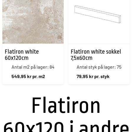
Flatiron white
Flatiron white sokkel
60x120cm
7,5x60cm
Antal m2 på lager: 84
Antal styk på lager: 75
549,95 kr pr. m2
79,95 kr pr. styk
Flatiron
60x120 i andre