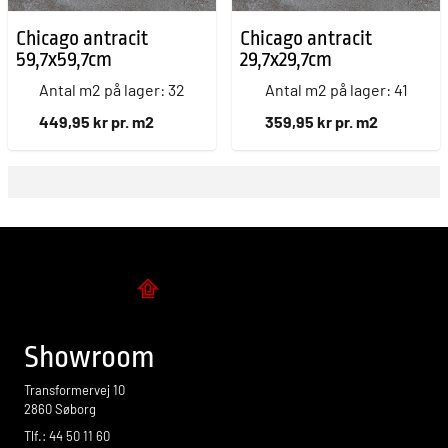
Chicago antracit
Chicago antracit
59,7x59,7cm
29,7x29,7cm
Antal m2 på lager: 32
Antal m2 på lager: 41
449,95 kr pr. m2
359,95 kr pr. m2
Flise design
Showroom
Transformervej 10
2860 Søborg
Tlf.: 44 50 11 60