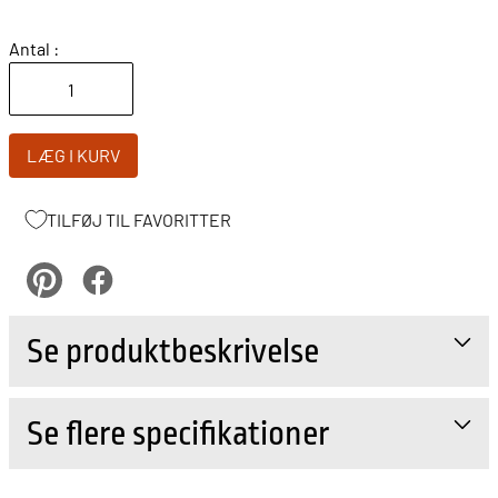
Antal :
LÆG I KURV
TILFØJ TIL FAVORITTER
pinterest
Facebook
Se produktbeskrivelse
Se flere specifikationer