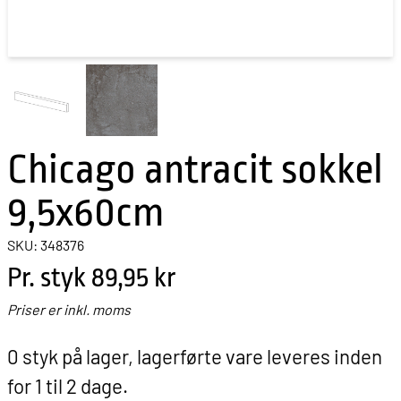
Chicago antracit sokkel
9,5x60cm
SKU: 348376
Pr. styk
89,95 kr
Priser er inkl. moms
0 styk på lager, lagerførte vare leveres inden
for 1 til 2 dage.