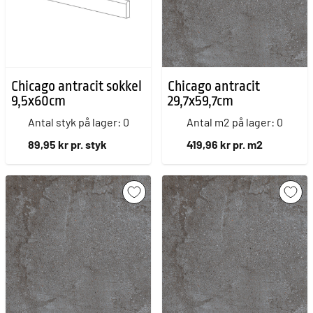
Chicago antracit sokkel
Chicago antracit
9,5x60cm
29,7x59,7cm
Antal styk på lager: 0
Antal m2 på lager: 0
89,95 kr pr. styk
419,96 kr pr. m2