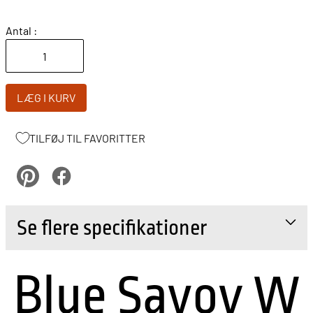
Antal :
LÆG I KURV
TILFØJ TIL FAVORITTER
pinterest
Facebook
Se flere specifikationer
Blue Savoy W