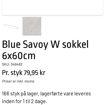
Blue Savoy W sokkel
6x60cm
SKU: 346483
Pr. styk
79,95 kr
Priser er inkl. moms
166 styk på lager, lagerførte vare leveres
inden for 1 til 2 dage.