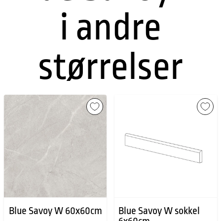
i andre
størrelser
Blue Savoy W 60x60cm
Blue Savoy W sokkel