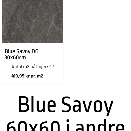
Blue Savoy DG
30x60cm
Antal m2 på lager: 47
419,95 kr pr. m2
Blue Savoy
60x60 i andre