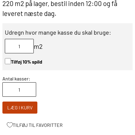
220 m2 på lager, bestil inden 12:00 og få
leveret næste dag.
Udregn hvor mange kasse du skal bruge:
m2
Tilføj 10% spild
Antal kasser:
LÆG I KURV
TILFØJ TIL FAVORITTER