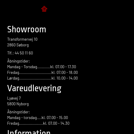
Flise design
Showroom
Transformervej 10
2860 Søborg
Tlf.: 44 50 11 60
Åbningstider:
Mandag - Torsdag...........kl. 07.00 - 17.30
Fredag...........................kl. 07.00 - 18.00
Lørdag...........................kl. 10.00 - 14.00
Vareudlevering
Lyøvej 7
5800 Nyborg
Åbningstider:
Mandag - torsdag....kl. 07.00 - 15.00
Fredag....................kl. 07.00 - 14.30
Information