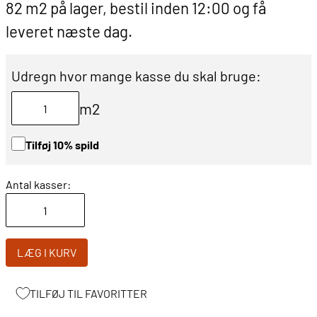
82 m2 på lager, bestil inden 12:00 og få
leveret næste dag.
Udregn hvor mange kasse du skal bruge:
m2
Tilføj 10% spild
Antal kasser:
LÆG I KURV
TILFØJ TIL FAVORITTER