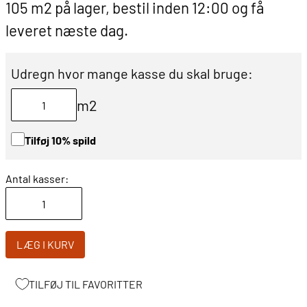
105 m2 på lager, bestil inden 12:00 og få
leveret næste dag.
Udregn hvor mange kasse du skal bruge:
m2
Tilføj 10% spild
Antal kasser:
LÆG I KURV
TILFØJ TIL FAVORITTER