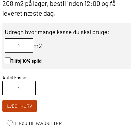
208 m2 på lager, bestil inden 12:00 og få
leveret næste dag.
Udregn hvor mange kasse du skal bruge:
m2
Tilføj 10% spild
Antal kasser:
LÆG I KURV
TILFØJ TIL FAVORITTER