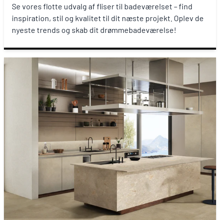
Se vores flotte udvalg af fliser til badeværelset – find
inspiration, stil og kvalitet til dit næste projekt. Oplev de
nyeste trends og skab dit drømmebadeværelse!