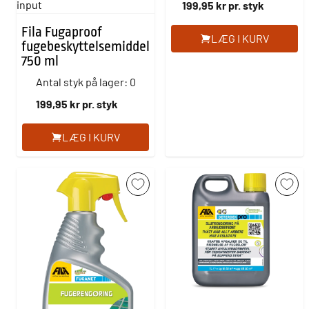
input
199,95 kr pr. styk
Fila Fugaproof
LÆG I KURV
fugebeskyttelsemiddel
750 ml
Antal styk på lager: 0
199,95 kr pr. styk
LÆG I KURV