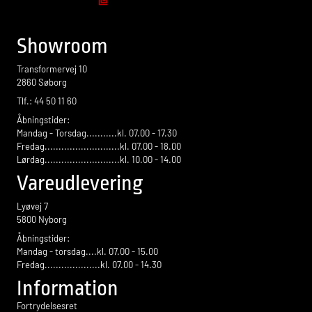
Flise design
Showroom
Transformervej 10
2860 Søborg
Tlf.: 44 50 11 60
Åbningstider:
Mandag - Torsdag...........kl. 07.00 - 17.30
Fredag...........................kl. 07.00 - 18.00
Lørdag...........................kl. 10.00 - 14.00
Vareudlevering
Lyøvej 7
5800 Nyborg
Åbningstider:
Mandag - torsdag....kl. 07.00 - 15.00
Fredag....................kl. 07.00 - 14.30
Information
Fortrydelsesret