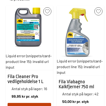
Liquid error (snippets/card-
Liquid error (snippets/card-
product line 15): invalid url
product line 15): invalid url
input
input
Fila Cleaner Pro
vedligeholdelse 1 L
Fila Viabagno
Kalkfjerner 750 ml
Antal styk på lager: 16
Antal styk på lager: 42
99,95 kr pr. styk
50,00 kr pr. styk