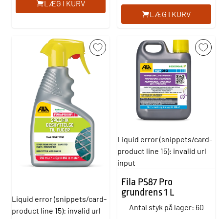
LÆG I KURV
LÆG I KURV
Liquid error (snippets/card-
product line 15): invalid url
input
Fila PS87 Pro
grundrens 1 L
Liquid error (snippets/card-
Antal styk på lager: 60
product line 15): invalid url