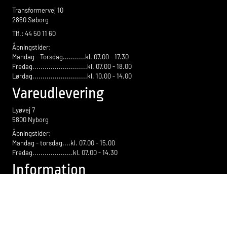
Transformervej 10
2860 Søborg
Tlf.: 44 50 11 60
Åbningstider:
Mandag - Torsdag...........kl. 07.00 - 17.30
Fredag...........................kl. 07.00 - 18.00
Lørdag...........................kl. 10.00 - 14.00
Vareudlevering
Lyøvej 7
5800 Nyborg
Åbningstider:
Mandag - torsdag....kl. 07.00 - 15.00
Fredag....................kl. 07.00 - 14.30
Information
Fortrydelsesret
Salgs- og leveringsbetingelser
Privatlivspolitik