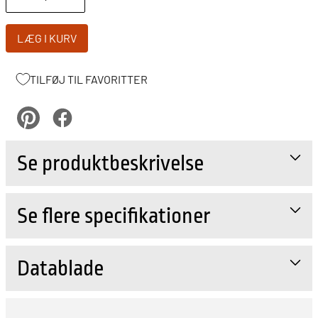
LÆG I KURV
TILFØJ TIL FAVORITTER
pinterest
Facebook
Se produktbeskrivelse
Se flere specifikationer
Datablade