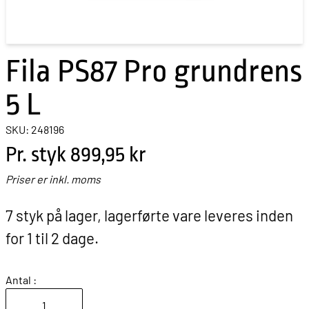
Fila PS87 Pro grundrens
5 L
SKU: 248196
Pr. styk
899,95 kr
Priser er inkl. moms
7 styk på lager, lagerførte vare leveres inden
for 1 til 2 dage.
Antal :