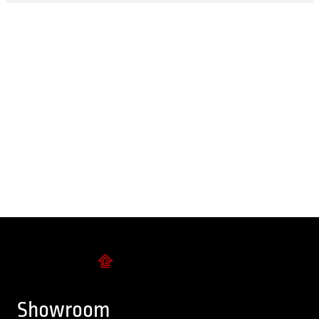
Flise design
Showroom