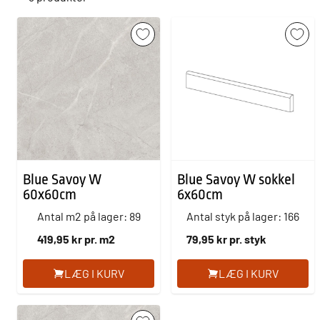
Blue Savoy W
Blue Savoy W sokkel
60x60cm
6x60cm
Antal m2 på lager: 89
Antal styk på lager: 166
419,95 kr pr. m2
79,95 kr pr. styk
LÆG I KURV
LÆG I KURV