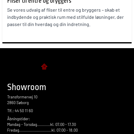
Fliser til entré og bryggers
Se vores udvalg af fliser til entre og bryggers – skab et
indbydende og praktisk rum med stilfulde løsninger, der
passer til din hverdag og din indretning.
Flise design
Showroom
Transformervej 10
2860 Søborg
Tlf.: 44 50 11 60
Åbningstider:
Mandag - Torsdag...........kl. 07.00 - 17.30
Fredag...........................kl. 07.00 - 18.00