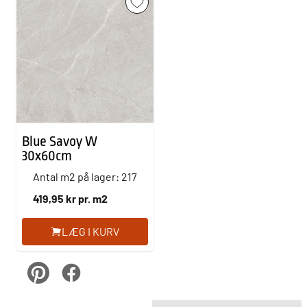
Blue Savoy W
30x60cm
Antal m2 på lager: 217
419,95 kr pr. m2
LÆG I KURV
pinterest
Facebook