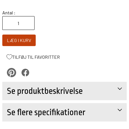
Antal :
LÆG I KURV
TILFØJ TIL FAVORITTER
pinterest
Facebook
Se produktbeskrivelse
Se flere specifikationer