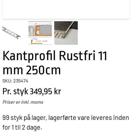
Kantprofil Rustfri 11
mm 250cm
SKU: 235474
Pr. styk
349,95 kr
Priser er inkl. moms
99 styk på lager, lagerførte vare leveres inden
for 1 til 2 dage.