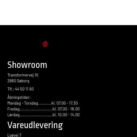
Flise design
Showroom
Transformervej 10
2860 Søborg
Tlf.: 44 50 11 60
Åbningstider:
Mandag - Torsdag...........kl. 07.00 - 17.30
Fredag...........................kl. 07.00 - 18.00
Lørdag...........................kl. 10.00 - 14.00
Vareudlevering
Lyøvej 7