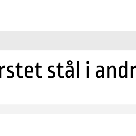
rstet stål i and