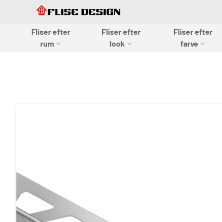
Skip to Content
Skip to Content
Fliser efter
Fliser efter
Fliser efter
Flise design
rum
look
farve