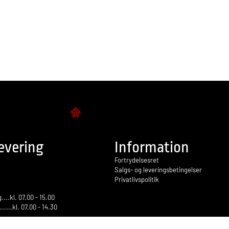
Flise design
evering
Information
Fortrydelsesret
Salgs- og leveringsbetingelser
Privatlivspolitik
...kl. 07.00 - 15.00
.......kl. 07.00 - 14.30