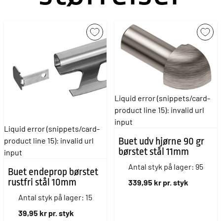
Liquid error (snippets/card-
product line 15): invalid url
input
Liquid error (snippets/card-
Buet udv hjørne 90 gr
product line 15): invalid url
børstet stål 11mm
input
Antal styk på lager: 95
Buet endeprop børstet
rustfri stål 10mm
339,95 kr pr. styk
Antal styk på lager: 15
39,95 kr pr. styk