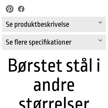
pinterest
Facebook
Se produktbeskrivelse
Se flere specifikationer
Børstet stål i
andre
størrelser