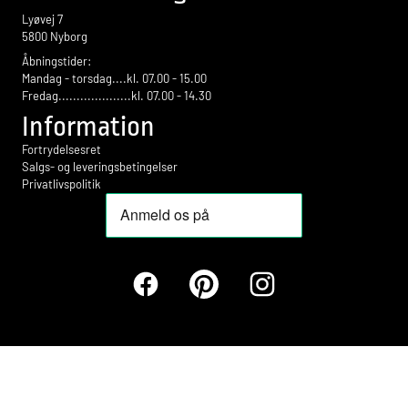
Lyøvej 7
5800 Nyborg
Åbningstider:
Mandag - torsdag....kl. 07.00 - 15.00
Fredag....................kl. 07.00 - 14.30
Information
Fortrydelsesret
Salgs- og leveringsbetingelser
Privatlivspolitik
Facebook
Pinterest
Instagram
Betalingsmetoder