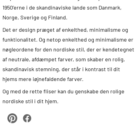
1950’erne i de skandinaviske lande som Danmark,
Norge, Sverige og Finland.
Det er design præget af enkelthed, minimalisme og
funktionalitet. Og netop enkelthed og minimalisme er
nøgleordene for den nordiske stil, der er kendetegnet
af neutrale, afdæmpet farver, som skaber en rolig,
skandinavisk stemning, der står i kontrast til dit
hjems mere iøjnefaldende farver.
Og med de rette fliser kan du genskabe den rolige
nordiske stil i dit hjem.
pinterest
Facebook