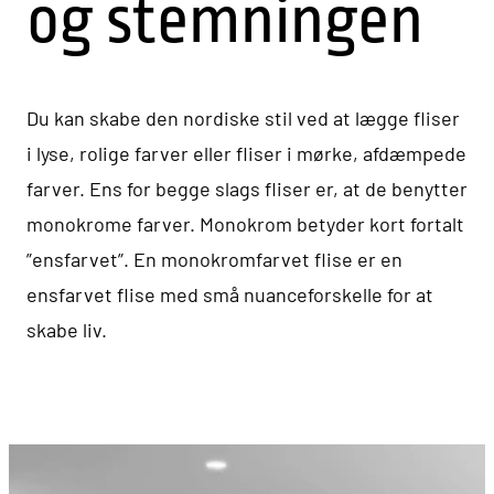
og stemningen
Du kan skabe den nordiske stil ved at lægge fliser
i lyse, rolige farver eller fliser i mørke, afdæmpede
farver. Ens for begge slags fliser er, at de benytter
monokrome farver. Monokrom betyder kort fortalt
”ensfarvet”. En monokromfarvet flise er en
ensfarvet flise med små nuanceforskelle for at
skabe liv.