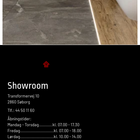
Flise design
Showroom
Transformervej 10
2860 Søborg
Tlf.: 44 50 11 60
Åbningstider:
Mandag - Torsdag...........kl. 07.00 - 17.30
Fredag...........................kl. 07.00 - 18.00
Lørdag...........................kl. 10.00 - 14.00