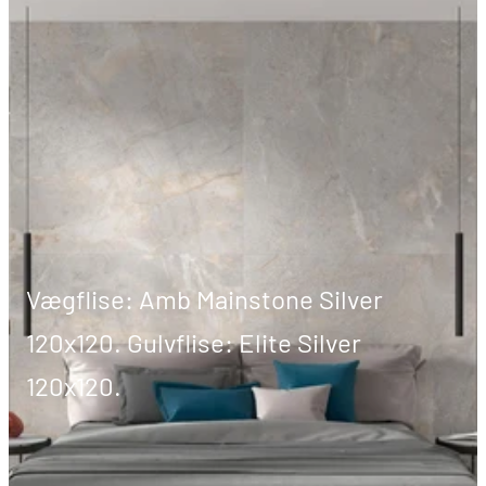
Vægflise: Amb Mainstone Silver
120x120. Gulvflise: Elite Silver
120x120.