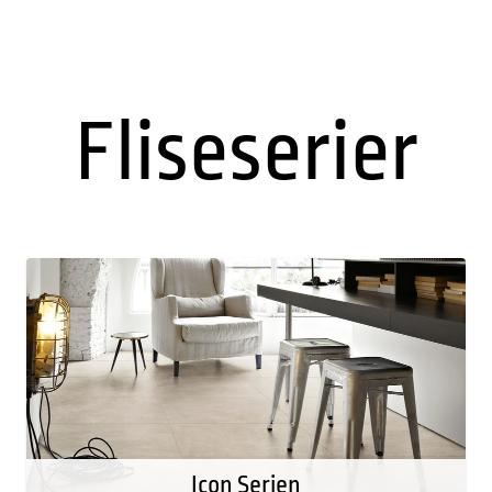
Fliseserier
Icon Serien