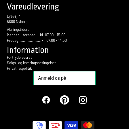
Vareudlevering
Lyøvej 7
5800 Nyborg
Åbningstider:
Mandag - torsdag....kl. 07.00 - 15.00
Fredag....................kl. 07.00 - 14.30
Information
Fortrydelsesret
Salgs- og leveringsbetingelser
Privatlivspolitik
Facebook
Pinterest
Instagram
Betalingsmetoder