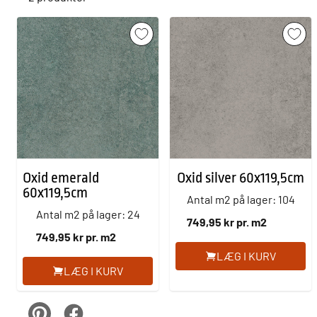
Oxid emerald
Oxid silver 60x119,5cm
60x119,5cm
Antal m2 på lager: 104
Antal m2 på lager: 24
749,95 kr pr. m2
749,95 kr pr. m2
LÆG I KURV
LÆG I KURV
pinterest
Facebook